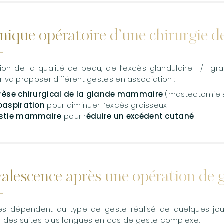
nique opératoire d’une chirurgie 
tion de la qualité de peau, de l’excès glandulaire +/- g
 va proposer différent gestes en association :
rèse chirurgical de la glande mammaire
(mastectomie 
oaspiration
pour diminuer l’excès graisseux
astie mammaire
pour r
éduire un excédent cutané
alescence après une opération de
tes dépendent du type de geste réalisé de quelques jou
à des suites plus longues en cas de geste complexe.