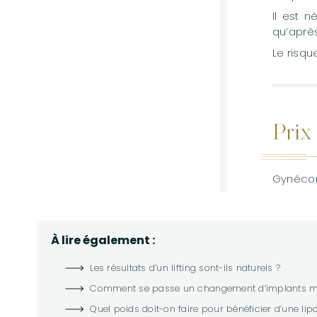
Il est 
qu’après
Le risqu
Prix
Gynécoma
À lire également :
Les résultats d’un lifting sont-ils naturels ?
Comment se passe un changement d’implants 
Quel poids doit-on faire pour bénéficier d’une li