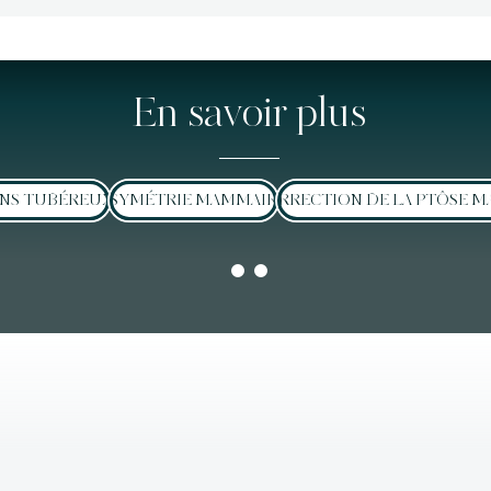
En savoir plus
INS TUBÉREUX
ASYMÉTRIE MAMMAIRE
CORRECTION DE LA PTÔSE 