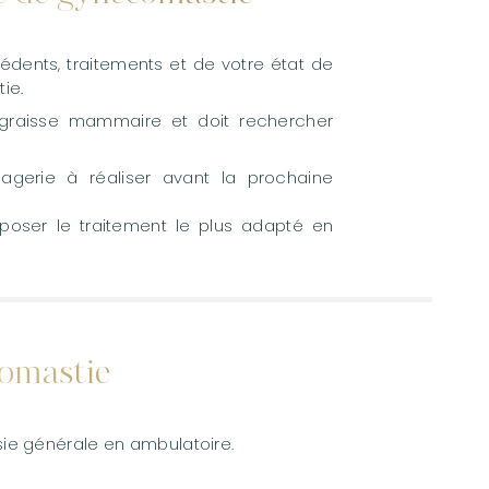
édents, traitements et de votre état de
ie.
 graisse mammaire et doit rechercher
agerie à réaliser avant la prochaine
oser le traitement le plus adapté en
comastie
ésie générale en ambulatoire.