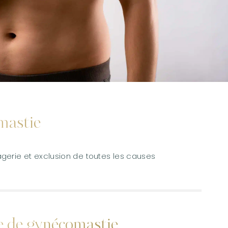
mastie
rie et exclusion de toutes les causes
ie de gynécomastie