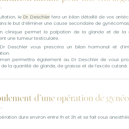
ltation, le
Dr. Deschler
fera un bilan détaillé de vos antéc
ans le but d’éliminer une cause secondaire de gynécomast
n clinique permet la palpation de la glande et de la
t une tumeur testiculaire.
 Dr Deschler vous prescrira un bilan hormonal et d’im
tion.
men permettra également au Dr Deschler de vous prop
 de la quantité de glande, de graisse et de l’excès cutané.
ulement d’une opération de gyné
ération dure environ entre 1h et 2h et se fait sous anesth