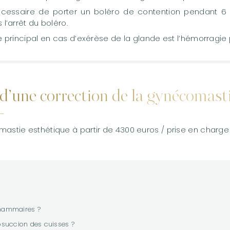
nécessaire de porter un boléro de contention pendant 6
 l’arrêt du boléro.
e principal en cas d’exérèse de la glande est l’hémorragie
 d’une correction de la gynécomast
stie esthétique à partir de 4300 euros / prise en charge 
mammaires ?
posuccion des cuisses ?