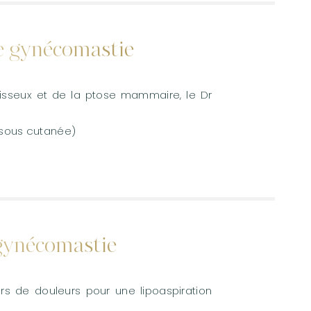
de gynécomastie
raisseux et de la ptose mammaire, le Dr
sous cutanée)
 gynécomastie
rs de douleurs pour une lipoaspiration