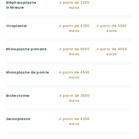
Blépharoplastie
A partir de 3200
inférieure
euros
Otoplastie
A partir de 4200
A partir de 3000
euros
euros
Rhinoplastie primaire
A partir de 6000
A partir de 4000
euros
euros
Rhinoplastie de pointe
A partir de 4500
euros
Bichectomie
A partir de 3000
euros
Genioplastie
A partir de 4200
euros