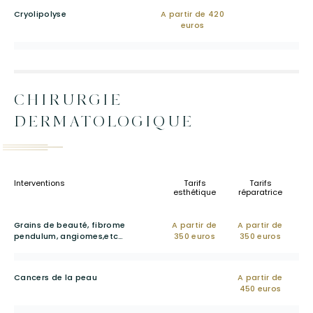
Cryolipolyse
A partir de 420
euros
CHIRURGIE
DERMATOLOGIQUE
Interventions
Tarifs
Tarifs
esthétique
réparatrice
Grains de beauté
, fibrome
A partir de
A partir de
pendulum, angiomes,etc…
350 euros
350 euros
Cancers de la peau
A partir de
450 euros