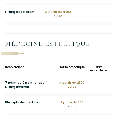
Lifting du scrotum
A partir de 4000
euros
MÉDECINE ESTHÉTIQUE
Interventions
Tarifs esthétique
Tarifs
réparatrice
7 point ou 9 point Shape /
A partir de 2500
Lifting médical
euros
Rhinoplastie médicale
A partir de 600
euros