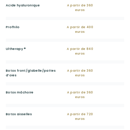
Acide hyaluronique
A partir de 360
euros
Profhilo
A partir de 400
euros
Ultherapy ®
A partir de 840
euros
Botox front/
glabelle
/
pattes
A partir de 360
d’oies
euros
Botox mâchoire
A partir de 360
euros
Botox aisselles
A partir de 720
euros