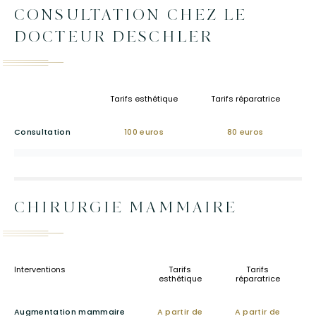
u
CONSULTATION CHEZ LE
DOCTEUR DESCHLER
Tarifs esthétique
Tarifs réparatrice
Consultation
100 euros
80 euros
CHIRURGIE MAMMAIRE
Interventions
Tarifs
Tarifs
esthétique
réparatrice
Augmentation mammaire
A partir de
A partir de