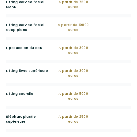
Lifting cervico facial
A partir de 7500
SMAS
euros
Lifting cervico facial
A partir de 10000
deep plane
euros
Liposuccion du cou
A partir de 3000
euros
Lifting lèvre supérieure
A partir de 3000
euros
Lifting sourcils
A partir de 5000
euros
Blépharoplastie
A partir de 2500
supérieure
euros