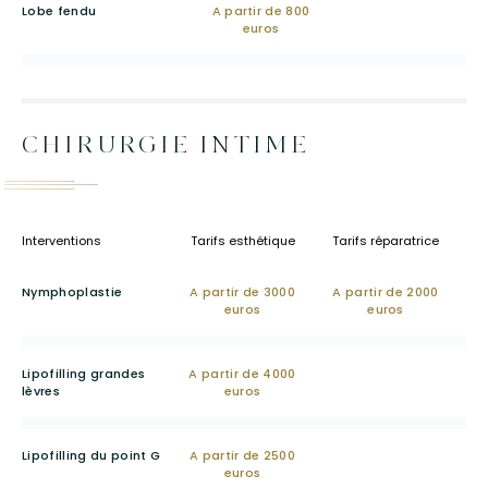
Lobe fendu
A partir de 800
euros
CHIRURGIE INTIME
Interventions
Tarifs esthétique
Tarifs réparatrice
Nymphoplastie
A partir de 3000
A partir de 2000
euros
euros
Lipofilling grandes
A partir de 4000
lèvres
euros
Lipofilling du point G
A partir de 2500
euros