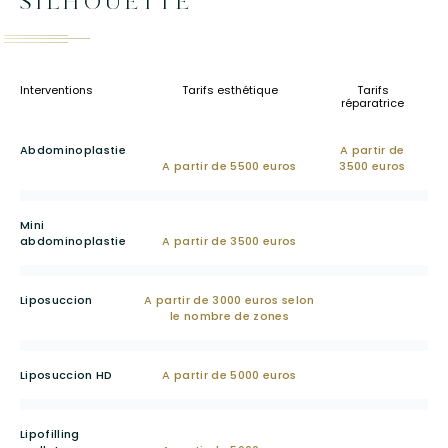
SILHOUETTE
Interventions
Tarifs esthétique
Tarifs
réparatrice
Abdominoplastie
A partir de
A partir de 5500 euros
3500 euros
Mini
abdominoplastie
A partir de 3500 euros
Liposuccion
A partir de 3000 euros selon
le nombre de zones
Liposuccion HD
A partir de 5000 euros
Lipofilling