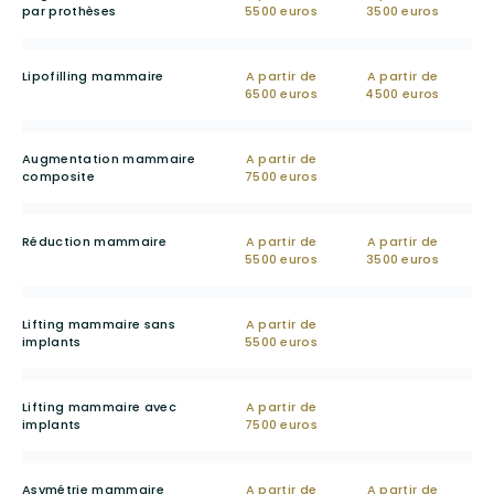
par prothèses
5500 euros
3500 euros
Lipofilling mammaire
A partir de
A partir de
6500 euros
4500 euros
Augmentation mammaire
A partir de
composite
7500 euros
Réduction mammaire
A partir de
A partir de
5500 euros
3500 euros
Lifting mammaire sans
A partir de
implants
5500 euros
Lifting mammaire avec
A partir de
implants
7500 euros
Asymétrie mammaire
A partir de
A partir de