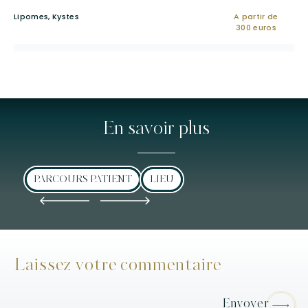
Lipomes, Kystes
A partir de
300 euros
En savoir plus
PARCOURS PATIENT
LIEU
Laissez votre commentaire
Envoyer