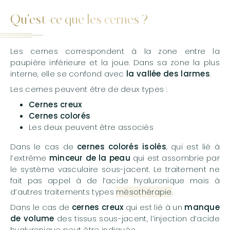
Qu’est-ce que les cernes ?
Les cernes correspondent à la zone entre la
paupière inférieure et la joue. Dans sa zone la plus
interne, elle se confond avec
la vallée des larmes
.
Les cernes peuvent être de deux types :
Cernes creux
Cernes colorés
Les deux peuvent être associés
Dans le cas de
cernes colorés isolés
, qui est lié à
l’extrême
minceur de la peau
qui est assombrie par
le système vasculaire sous-jacent. Le traitement ne
fait pas appel à de l’acide hyaluronique mais à
d’autres traitements types
mésothérapie
.
Dans le cas de
cernes creux
qui est lié à un
manque
de volume
des tissus sous-jacent, l’injection d’acide
hyaluronique peut être indiquée.